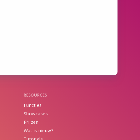
RESOURCES
Functies
Showcases
Prijzen
Wat is nieuw?
Tutorials