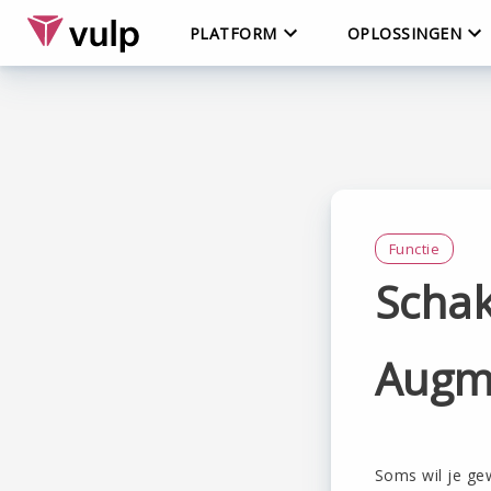
PLATFORM
OPLOSSINGEN
Functie
Schak
Augme
Soms wil je ge