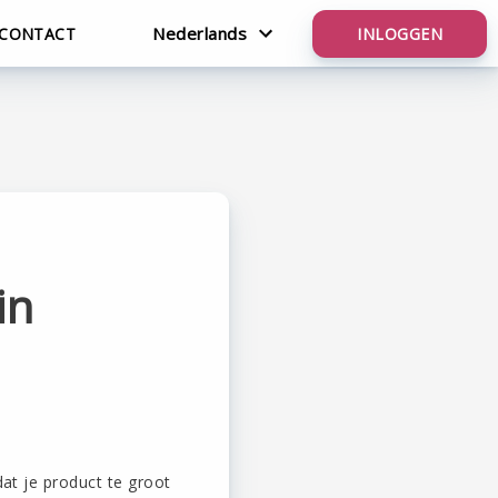
Nederlands
CONTACT
INLOGGEN
English
Nederlands
in
at je product te groot