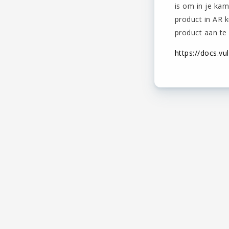
is om in je ka
product in AR 
product aan te
https://docs.v