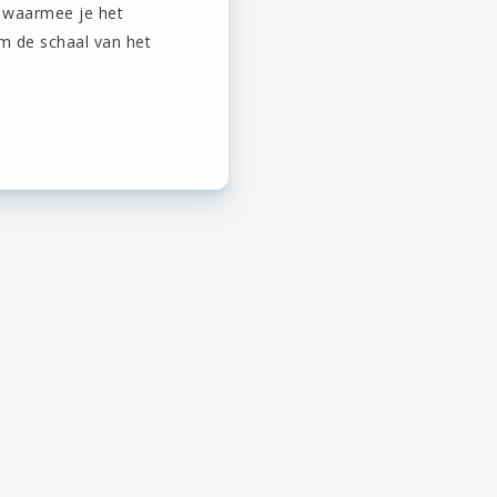
, waarmee je het
m de schaal van het