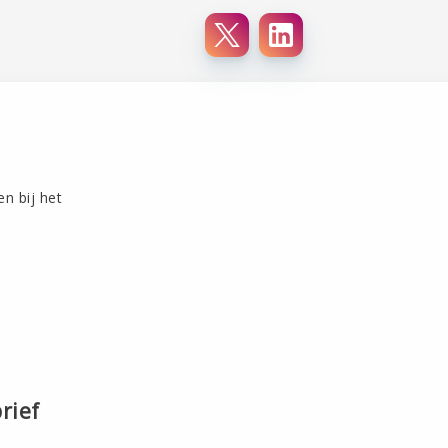
en bij het
rief