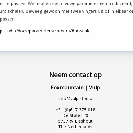
mer te passen. We hebben een nieuwe parameter geïntroduceerd
kunt schalen. Beweeg gewoon met twee vingers uit of in elkaar o
 passen.
ulp.studio/docs/parameters/camera/#ar-scale
Neem contact op
Foxmountain | Vulp
info@vulp.studio
+31 (0)617 375 018
De Stater 20
5737RV Lieshout
The Netherlands