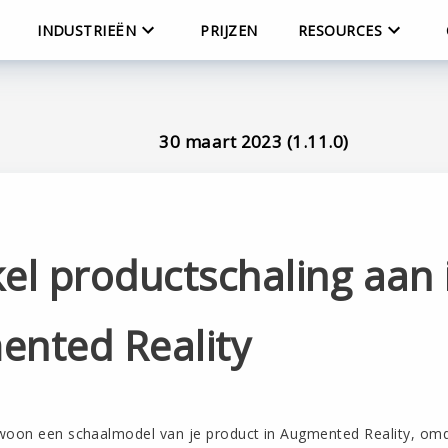
INDUSTRIEËN
PRIJZEN
RESOURCES
30 maart 2023 (1.11.0)
el productschaling aan 
nted Reality
woon een schaalmodel van je product in Augmented Reality, omd