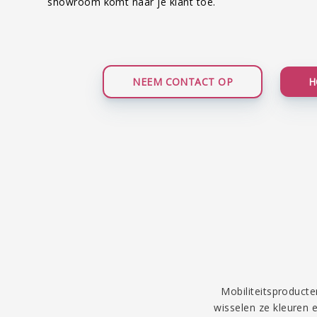
showroom komt naar je klant toe.
NEEM CONTACT OP
H
Mobiliteitsproducte
wisselen ze kleuren e