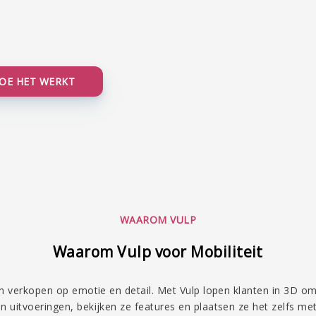
OE HET WERKT
WAAROM VULP
Waarom Vulp voor Mobiliteit
n verkopen op emotie en detail. Met Vulp lopen klanten in 3D o
n uitvoeringen, bekijken ze features en plaatsen ze het zelfs me