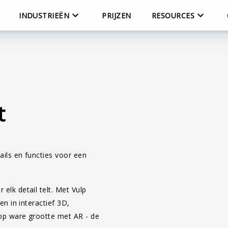
INDUSTRIEËN
PRIJZEN
RESOURCES
t
ails en functies voor een
elk detail telt. Met Vulp
en in interactief 3D,
 op ware grootte met AR - de