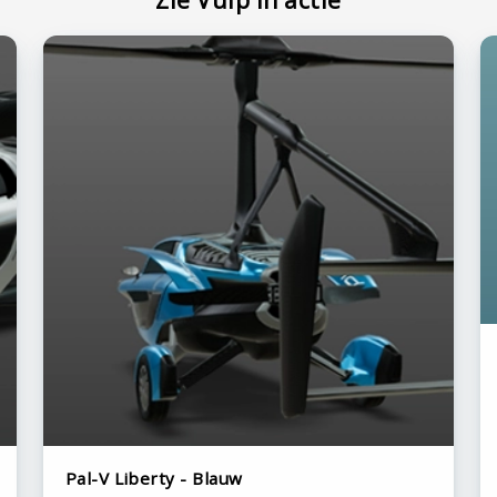
Zie Vulp in actie
Pal-V Liberty - Blauw