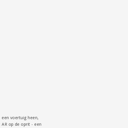
m een voertuig heen,
t AR op de oprit - een