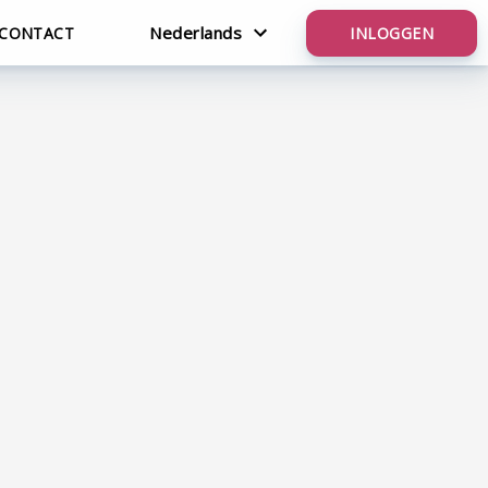
Nederlands
CONTACT
INLOGGEN
Nederlands
English