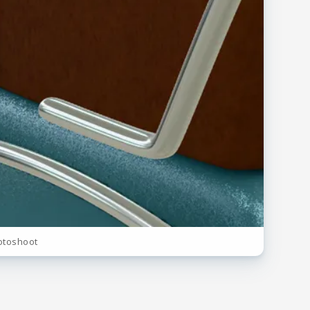
fotoshoot