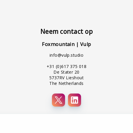
Neem contact op
Foxmountain | Vulp
info@vulp.studio
+31 (0)617 375 018
De Stater 20
5737RV Lieshout
The Netherlands