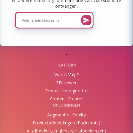
en andere marketingcommunicatie van Vulp.studio te
ontvangen.
PLATFORM
Wat is Vulp?
3D viewer
Product configurator
Content Creator
OPLOSSINGEN
Augmented Reality
Productafbeeldingen (Packshots)
AI afbeeldingen (lifestyle afbeeldingen)