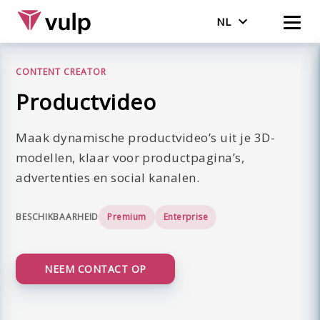
NL
English
CONTENT CREATOR
Nederlands
Productvideo
Maak dynamische productvideo’s uit je 3D-
modellen, klaar voor productpagina’s,
advertenties en social kanalen.
BESCHIKBAARHEID
Premium
Enterprise
NEEM CONTACT OP