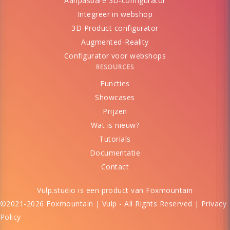
Aanpasbare 3D-configurator
Integreer in webshop
3D Product configurator
Augmented-Reality
Configurator voor webshops
RESOURCES
Functies
Showcases
Prijzen
Wat is nieuw?
Tutorials
Documentatie
Contact
Vulp.studio is een product van
Foxmountain
©2021-2026 Foxmountain | Vulp - All Rights Reserved |
Privacy
Policy