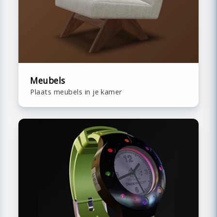
Meubels
Plaats meubels in je kamer