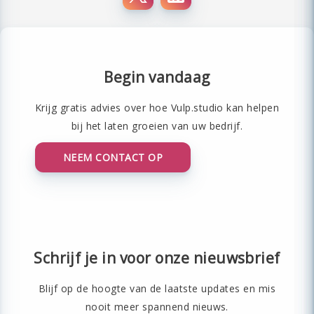
Begin vandaag
Krijg gratis advies over hoe Vulp.studio kan helpen
bij het laten groeien van uw bedrijf.
NEEM CONTACT OP
Schrijf je in voor onze nieuwsbrief
Blijf op de hoogte van de laatste updates en mis
nooit meer spannend nieuws.