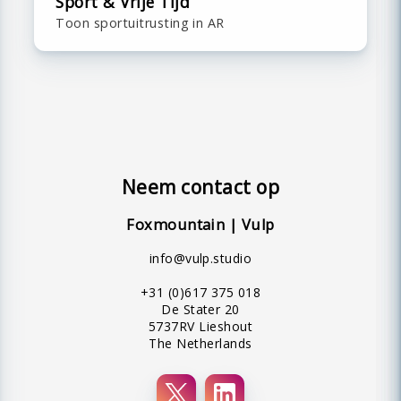
Sport & Vrije Tijd
Toon sportuitrusting in AR
Neem contact op
Foxmountain | Vulp
info@vulp.studio
+31 (0)617 375 018
De Stater 20
5737RV Lieshout
The Netherlands