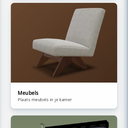
Meubels
Plaats meubels in je kamer