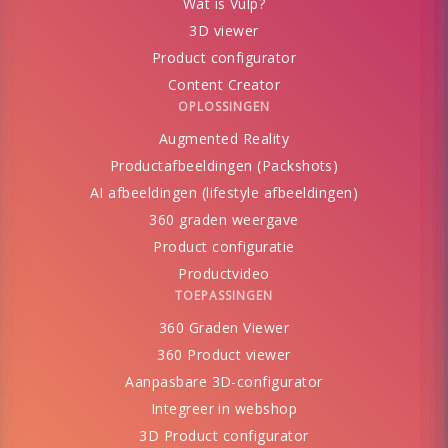
Wat is Vulp?
3D viewer
Product configurator
Content Creator
OPLOSSINGEN
Augmented Reality
Productafbeeldingen (Packshots)
AI afbeeldingen (lifestyle afbeeldingen)
360 graden weergave
Product configuratie
Productvideo
TOEPASSINGEN
360 Graden Viewer
360 Product viewer
Aanpasbare 3D-configurator
Integreer in webshop
3D Product configurator