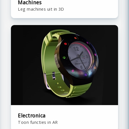
Machines
Leg machines uit in 3D
Electronica
Toon functies in AR