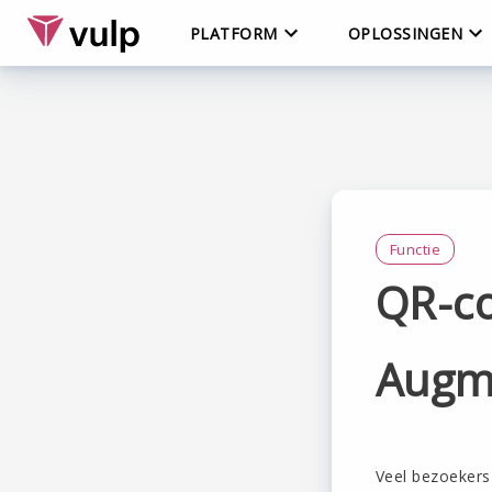
PLATFORM
OPLOSSINGEN
Functie
QR-co
Augme
Veel bezoekers