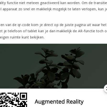
ity functie niet meteen geactiveerd kan worden. Om de transit
l apparaat zo snel en makkelijk mogelijk te laten verlopen, kun 
n van de qr-code kom je direct op de juiste pagina uit waar het 
et je telefoon of tablet kan je dan makkelijk de AR-functie toch o
eigen ruimte kunt bekijken.