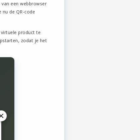
ie van een webbrowser
je nu de QR-code
virtuele product te
pstarten, zodat je het