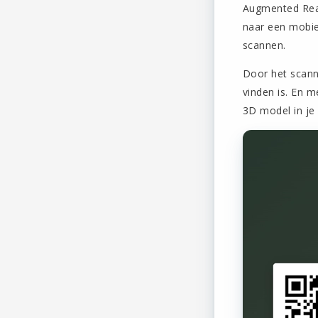
Augmented Real
naar een mobie
scannen.
Door het scanne
vinden is. En m
3D model in je 