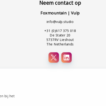
Neem contact op
Foxmountain | Vulp
info@vulp.studio
+31 (0)617 375 018
De Stater 20
5737RV Lieshout
The Netherlands
en bij het