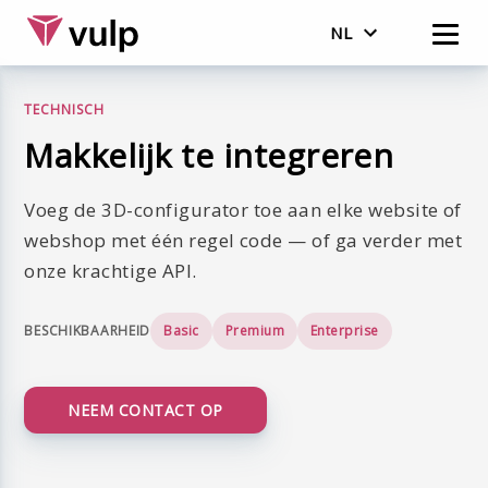
NL
English
TECHNISCH
Nederlands
Makkelijk te integreren
Voeg de 3D-configurator toe aan elke website of
webshop met één regel code — of ga verder met
onze krachtige API.
BESCHIKBAARHEID
Basic
Premium
Enterprise
NEEM CONTACT OP