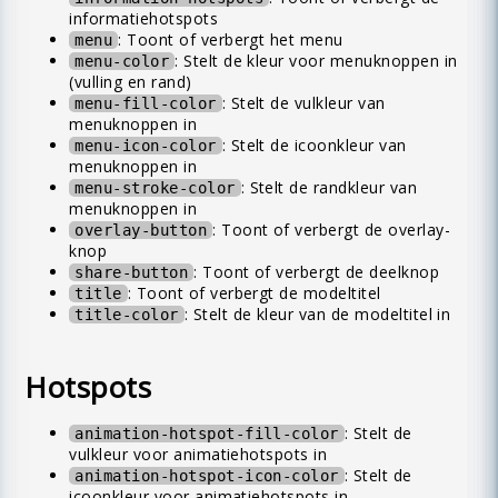
informatiehotspots
: Toont of verbergt het menu
menu
: Stelt de kleur voor menuknoppen in
menu-color
(vulling en rand)
: Stelt de vulkleur van
menu-fill-color
menuknoppen in
: Stelt de icoonkleur van
menu-icon-color
menuknoppen in
: Stelt de randkleur van
menu-stroke-color
menuknoppen in
: Toont of verbergt de overlay-
overlay-button
knop
: Toont of verbergt de deelknop
share-button
: Toont of verbergt de modeltitel
title
: Stelt de kleur van de modeltitel in
title-color
Hotspots
: Stelt de
animation-hotspot-fill-color
vulkleur voor animatiehotspots in
: Stelt de
animation-hotspot-icon-color
icoonkleur voor animatiehotspots in