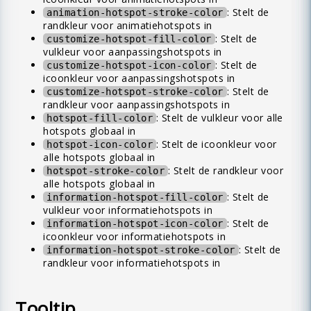
: Stelt de
animation-hotspot-stroke-color
randkleur voor animatiehotspots in
: Stelt de
customize-hotspot-fill-color
vulkleur voor aanpassingshotspots in
: Stelt de
customize-hotspot-icon-color
icoonkleur voor aanpassingshotspots in
: Stelt de
customize-hotspot-stroke-color
randkleur voor aanpassingshotspots in
: Stelt de vulkleur voor alle
hotspot-fill-color
hotspots globaal in
: Stelt de icoonkleur voor
hotspot-icon-color
alle hotspots globaal in
: Stelt de randkleur voor
hotspot-stroke-color
alle hotspots globaal in
: Stelt de
information-hotspot-fill-color
vulkleur voor informatiehotspots in
: Stelt de
information-hotspot-icon-color
icoonkleur voor informatiehotspots in
: Stelt de
information-hotspot-stroke-color
randkleur voor informatiehotspots in
Tooltip