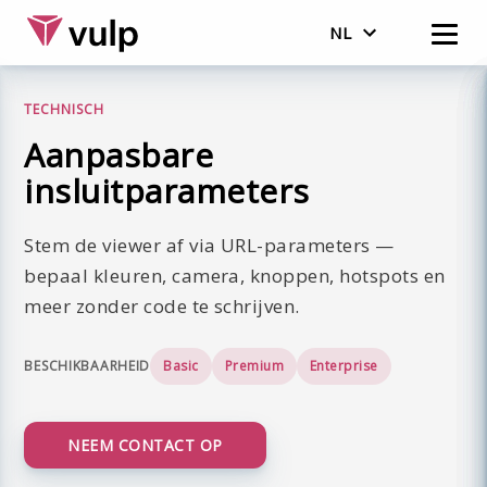
NL
Nederlands
TECHNISCH
English
Aanpasbare
insluitparameters
Stem de viewer af via URL-parameters —
bepaal kleuren, camera, knoppen, hotspots en
meer zonder code te schrijven.
BESCHIKBAARHEID
Basic
Premium
Enterprise
NEEM CONTACT OP