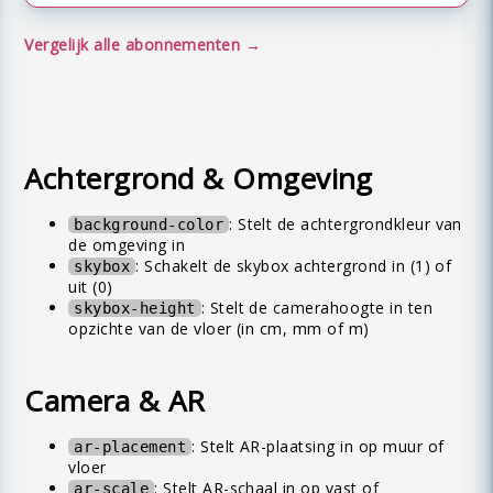
Vergelijk alle abonnementen
Achtergrond & Omgeving
: Stelt de achtergrondkleur van
background-color
de omgeving in
: Schakelt de skybox achtergrond in (1) of
skybox
uit (0)
: Stelt de camerahoogte in ten
skybox-height
opzichte van de vloer (in cm, mm of m)
Camera & AR
: Stelt AR-plaatsing in op muur of
ar-placement
vloer
: Stelt AR-schaal in op vast of
ar-scale