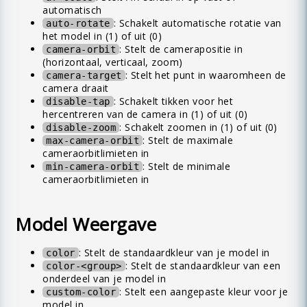
automatisch
: Schakelt automatische rotatie van
auto-rotate
het model in (1) of uit (0)
: Stelt de camerapositie in
camera-orbit
(horizontaal, verticaal, zoom)
: Stelt het punt in waaromheen de
camera-target
camera draait
: Schakelt tikken voor het
disable-tap
hercentreren van de camera in (1) of uit (0)
: Schakelt zoomen in (1) of uit (0)
disable-zoom
: Stelt de maximale
max-camera-orbit
cameraorbitlimieten in
: Stelt de minimale
min-camera-orbit
cameraorbitlimieten in
Model Weergave
: Stelt de standaardkleur van je model in
color
: Stelt de standaardkleur van een
color-<group>
onderdeel van je model in
: Stelt een aangepaste kleur voor je
custom-color
model in